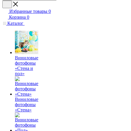
Избранные товары
0
Корзина
0
Каталог
Виниловые
фотофоны
«Стена и
пол»
Виниловые
фотофоны
«Стена»