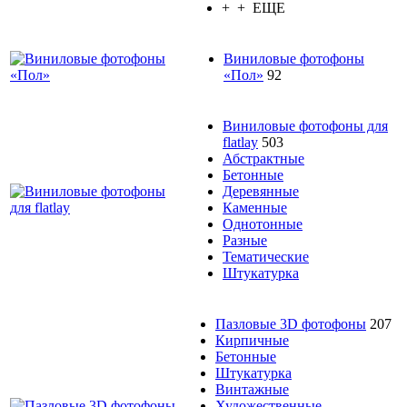
+ + ЕЩЕ
Виниловые фотофоны
«Пол»
92
Виниловые фотофоны для
flatlay
503
Абстрактные
Бетонные
Деревянные
Каменные
Однотонные
Разные
Тематические
Штукатурка
Пазловые 3D фотофоны
207
Кирпичные
Бетонные
Штукатурка
Винтажные
Художественные