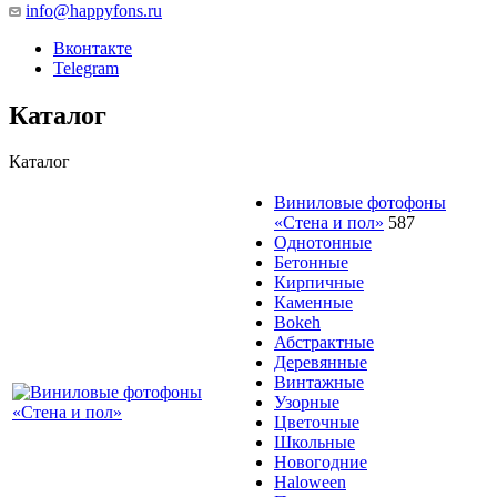
info@happyfons.ru
Вконтакте
Telegram
Каталог
Каталог
Виниловые фотофоны
«Стена и пол»
587
Однотонные
Бетонные
Кирпичные
Каменные
Bokeh
Абстрактные
Деревянные
Винтажные
Узорные
Цветочные
Школьные
Новогодние
Haloween