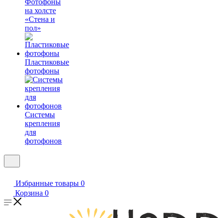
Фотофоны
на холсте
«Стена и
пол»
Пластиковые
фотофоны
Системы
крепления
для
фотофонов
Избранные товары
0
Корзина
0