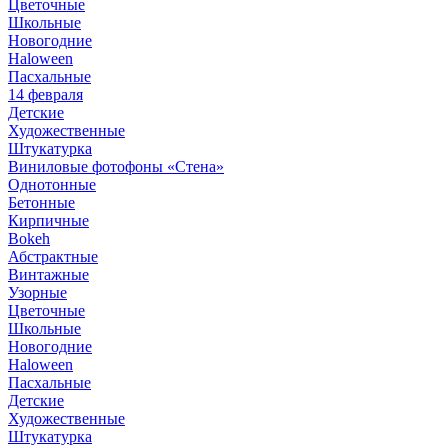
Цветочные
Школьные
Новогодние
Haloween
Пасхальные
14 февраля
Детские
Художественные
Штукатурка
Виниловые фотофоны «Стена»
Однотонные
Бетонные
Кирпичные
Bokeh
Абстрактные
Винтажные
Узорные
Цветочные
Школьные
Новогодние
Haloween
Пасхальные
Детские
Художественные
Штукатурка