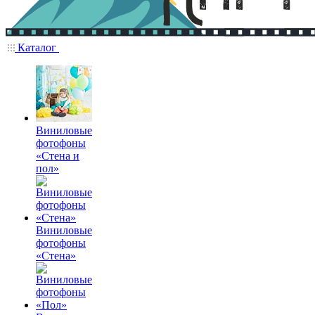
Каталог
Виниловые
фотофоны
«Стена и
пол»
Виниловые
фотофоны
«Стена»