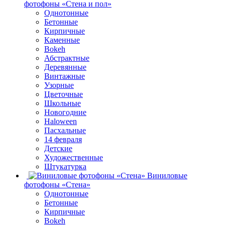
фотофоны «Стена и пол»
Однотонные
Бетонные
Кирпичные
Каменные
Bokeh
Абстрактные
Деревянные
Винтажные
Узорные
Цветочные
Школьные
Новогодние
Haloween
Пасхальные
14 февраля
Детские
Художественные
Штукатурка
Виниловые
фотофоны «Стена»
Однотонные
Бетонные
Кирпичные
Bokeh