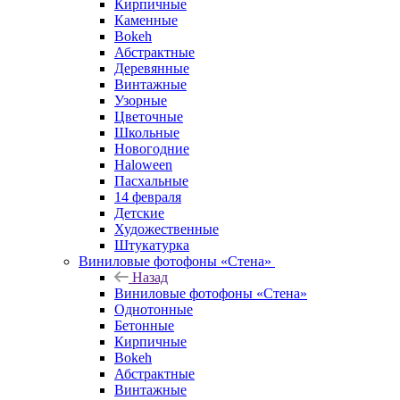
Кирпичные
Каменные
Bokeh
Абстрактные
Деревянные
Винтажные
Узорные
Цветочные
Школьные
Новогодние
Haloween
Пасхальные
14 февраля
Детские
Художественные
Штукатурка
Виниловые фотофоны «Стена»
Назад
Виниловые фотофоны «Стена»
Однотонные
Бетонные
Кирпичные
Bokeh
Абстрактные
Винтажные