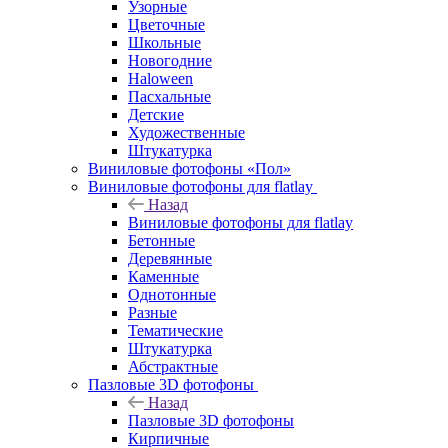
Узорные
Цветочные
Школьные
Новогодние
Haloween
Пасхальные
Детские
Художественные
Штукатурка
Виниловые фотофоны «Пол»
Виниловые фотофоны для flatlay
Назад
Виниловые фотофоны для flatlay
Бетонные
Деревянные
Каменные
Однотонные
Разные
Тематические
Штукатурка
Абстрактные
Пазловые 3D фотофоны
Назад
Пазловые 3D фотофоны
Кирпичные