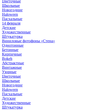
Цветочные
Школьные
Новогодние
Haloween
Пасхальные
14 февраля
Детские
Художественные
Штукатурка
Виниловые фотофоны «Стена»
Однотонные
Бетонные
Кирпичные
Bokeh
Абстрактные
Винтажные
Узорные
Цветочные
Школьные
Новогодние
Haloween
Пасхальные
Детские
Художественные
Штукатурка