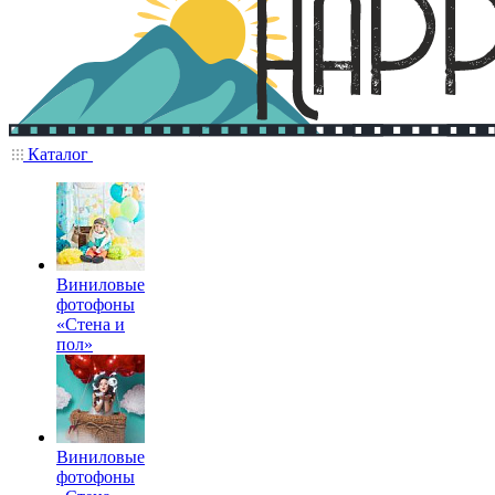
Каталог
Виниловые
фотофоны
«Стена и
пол»
Виниловые
фотофоны