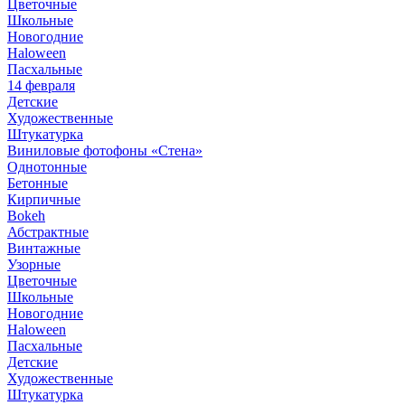
Цветочные
Школьные
Новогодние
Haloween
Пасхальные
14 февраля
Детские
Художественные
Штукатурка
Виниловые фотофоны «Стена»
Однотонные
Бетонные
Кирпичные
Bokeh
Абстрактные
Винтажные
Узорные
Цветочные
Школьные
Новогодние
Haloween
Пасхальные
Детские
Художественные
Штукатурка