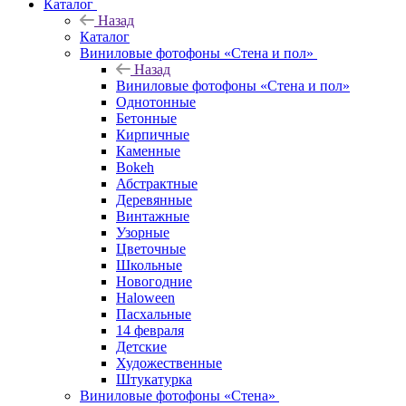
Каталог
Назад
Каталог
Виниловые фотофоны «Стена и пол»
Назад
Виниловые фотофоны «Стена и пол»
Однотонные
Бетонные
Кирпичные
Каменные
Bokeh
Абстрактные
Деревянные
Винтажные
Узорные
Цветочные
Школьные
Новогодние
Haloween
Пасхальные
14 февраля
Детские
Художественные
Штукатурка
Виниловые фотофоны «Стена»