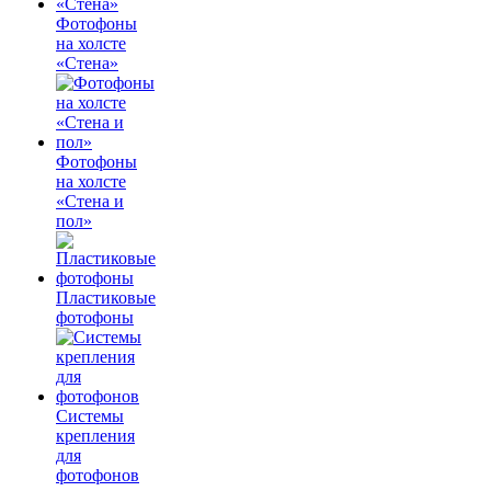
Фотофоны
на холсте
«Стена»
Фотофоны
на холсте
«Стена и
пол»
Пластиковые
фотофоны
Системы
крепления
для
фотофонов