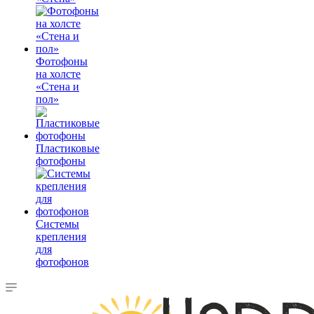
Фотофоны
на холсте
«Стена и
пол»
Пластиковые
фотофоны
Системы
крепления
для
фотофонов