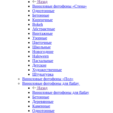
Назад
Виниловые фотофоны «Стена»
Однотонные
Бетонные
Кирпичные
Bokeh
Абстрактные
Винтажные
Узорные
Цветочные
Школьные
Новогодние
Haloween
Пасхальные
Детские
Художественные
Штукатурка
Виниловые фотофоны «Пол»
Виниловые фотофоны для flatlay
Назад
Виниловые фотофоны для flatlay
Бетонные
Деревянные
Каменные
Однотонные