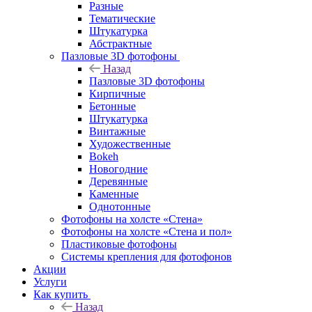
Разные
Тематические
Штукатурка
Абстрактные
Пазловые 3D фотофоны
Назад
Пазловые 3D фотофоны
Кирпичные
Бетонные
Штукатурка
Винтажные
Художественные
Bokeh
Новогодние
Деревянные
Каменные
Однотонные
Фотофоны на холсте «Стена»
Фотофоны на холсте «Стена и пол»
Пластиковые фотофоны
Системы крепления для фотофонов
Акции
Услуги
Как купить
Назад