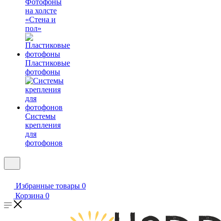
Фотофоны
на холсте
«Стена и
пол»
Пластиковые
фотофоны
Системы
крепления
для
фотофонов
Избранные товары
0
Корзина
0