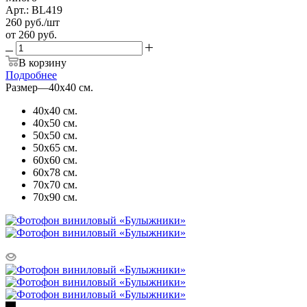
Арт.: BL419
260
руб.
/шт
от
260 руб.
В корзину
Подробнее
Размер
—
40х40 см.
40х40 см.
40х50 см.
50х50 см.
50х65 см.
60х60 см.
60х78 см.
70х70 см.
70х90 см.