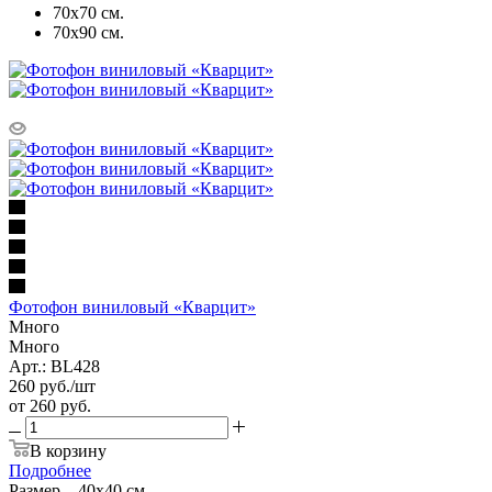
70х70 см.
70х90 см.
Фотофон виниловый «Кварцит»
Много
Много
Арт.: BL428
260
руб.
/шт
от
260 руб.
В корзину
Подробнее
Размер
—
40х40 см.