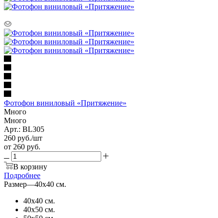
Фотофон виниловый «Притяжение»
Много
Много
Арт.: BL305
260
руб.
/шт
от
260 руб.
В корзину
Подробнее
Размер
—
40х40 см.
40х40 см.
40х50 см.