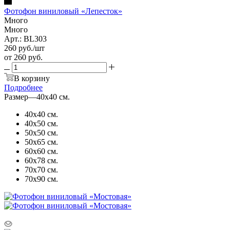
Фотофон виниловый «Лепесток»
Много
Много
Арт.: BL303
260
руб.
/шт
от
260 руб.
В корзину
Подробнее
Размер
—
40х40 см.
40х40 см.
40х50 см.
50х50 см.
50х65 см.
60х60 см.
60х78 см.
70х70 см.
70х90 см.