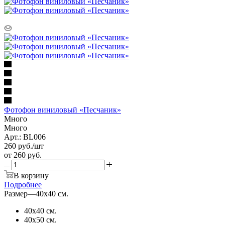
Фотофон виниловый «Песчаник»
Много
Много
Арт.: BL006
260
руб.
/шт
от
260 руб.
В корзину
Подробнее
Размер
—
40х40 см.
40х40 см.
40х50 см.