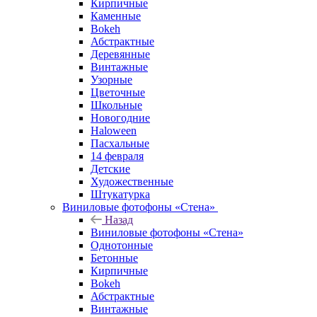
Кирпичные
Каменные
Bokeh
Абстрактные
Деревянные
Винтажные
Узорные
Цветочные
Школьные
Новогодние
Haloween
Пасхальные
14 февраля
Детские
Художественные
Штукатурка
Виниловые фотофоны «Стена»
Назад
Виниловые фотофоны «Стена»
Однотонные
Бетонные
Кирпичные
Bokeh
Абстрактные
Винтажные