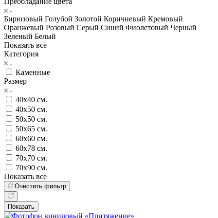
Преобладание цвета
Бирюзовый
Голубой
Золотой
Коричневый
Кремовый
Оранжевый
Розовый
Серый
Синий
Фиолетовый
Черный
Зеленый
Белый
Показать все
Категория
Каменные
Размер
40х40 см.
40х50 см.
50х50 см.
50х65 см.
60х60 см.
60х78 см.
70х70 см.
70х90 см.
Показать все
Очистить фильтр
Показать