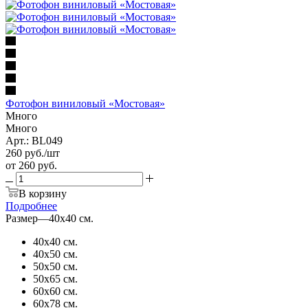
Фотофон виниловый «Мостовая»
Много
Много
Арт.: BL049
260
руб.
/шт
от
260 руб.
В корзину
Подробнее
Размер
—
40х40 см.
40х40 см.
40х50 см.
50х50 см.
50х65 см.
60х60 см.
60х78 см.