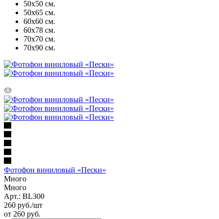
50х50 см.
50х65 см.
60х60 см.
60х78 см.
70х70 см.
70х90 см.
Фотофон виниловый «Пески»
Много
Много
Арт.: BL300
260
руб.
/шт
от
260 руб.