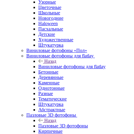
Узорные
Цветочные
Школьные
Новогодние
Haloween
Пасхальные
Детские
Художественные
Штукатурка
Виниловые фотофоны «Пол»
Виниловые фотофоны для flatlay
Назад
Виниловые фотофоны для flatlay
Бетонные
Деревянные
Каменные
Однотонные
Разные
Тематические
Штукатурка
Абстрактные
Пазловые 3D фотофоны
Назад
Пазловые 3D фотофоны
Кирпичные