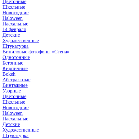
Цветочные
Школьные
Новогодние
Haloween
Пасхальные
14 февраля
Детские
Художественные
Штукатурка
Виниловые фотофоны «Стена»
Однотонные
Бетонные
Кирпичные
Bokeh
Абстрактные
Винтажные
Узорные
Цветочные
Школьные
Новогодние
Haloween
Пасхальные
Детские
Художественные
Штукатурка