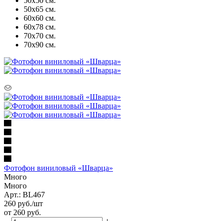
50х50 см.
50х65 см.
60х60 см.
60х78 см.
70х70 см.
70х90 см.
Фотофон виниловый «Шварца»
Много
Много
Арт.: BL467
260
руб.
/шт
от
260 руб.