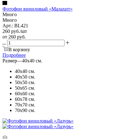
Фотофон виниловый «Малахит»
Много
Много
Арт.: BL421
260
руб.
/шт
от
260 руб.
В корзину
Подробнее
Размер
—
40х40 см.
40х40 см.
40х50 см.
50х50 см.
50х65 см.
60х60 см.
60х78 см.
70х70 см.
70х90 см.