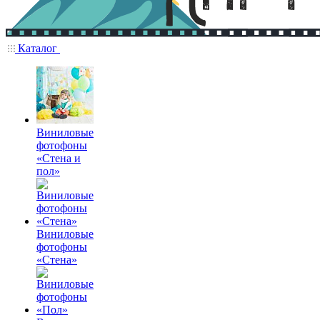
Каталог
Виниловые
фотофоны
«Стена и
пол»
Виниловые
фотофоны
«Стена»