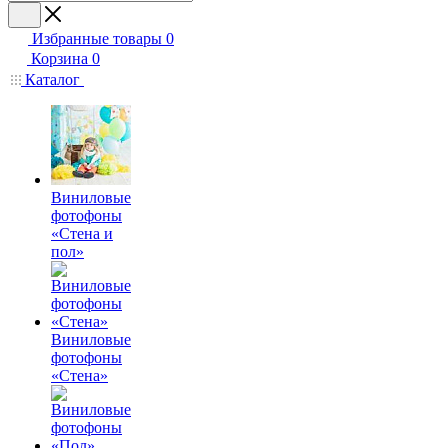
Избранные товары
0
Корзина
0
Каталог
Виниловые
фотофоны
«Стена и
пол»
Виниловые
фотофоны
«Стена»