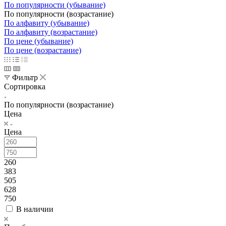
По популярности (убывание)
По популярности (возрастание)
По алфавиту (убывание)
По алфавиту (возрастание)
По цене (убывание)
По цене (возрастание)
Фильтр
Сортировка
По популярности (возрастание)
Цена
Цена
260
383
505
628
750
В наличии