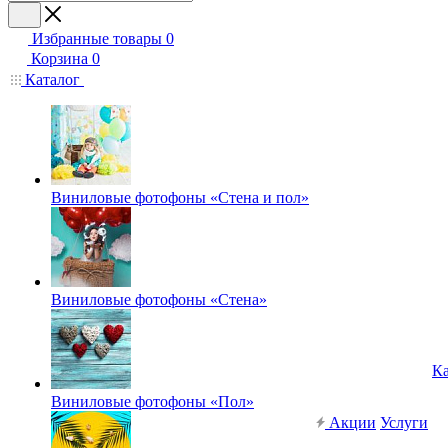
Избранные товары
0
Корзина
0
Каталог
Виниловые фотофоны «Стена и пол»
Виниловые фотофоны «Стена»
Ка
Виниловые фотофоны «Пол»
Акции
Услуги