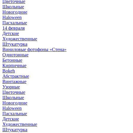
Цветочные
Школьные
Новогодние
Haloween
Пасхальные
14 февраля
Детские
Художественные
Штукатурка
Виниловые фотофоны «Стена»
Однотонные
Бетонные
Кирпичные
Bokeh
Абстрактные
Винтажные
Узорные
Цветочные
Школьные
Новогодние
Haloween
Пасхальные
Детские
Художественные
Штукатурка