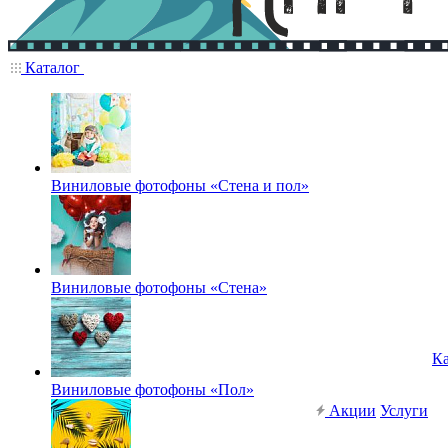
Каталог
Виниловые фотофоны «Стена и пол»
Виниловые фотофоны «Стена»
Ка
Виниловые фотофоны «Пол»
Акции
Услуги