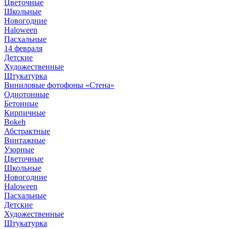
Цветочные
Школьные
Новогодние
Haloween
Пасхальные
14 февраля
Детские
Художественные
Штукатурка
Виниловые фотофоны «Стена»
Однотонные
Бетонные
Кирпичные
Bokeh
Абстрактные
Винтажные
Узорные
Цветочные
Школьные
Новогодние
Haloween
Пасхальные
Детские
Художественные
Штукатурка