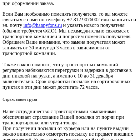
при оформлении заказа.
Если Вам необходимо поменять получателя, то вы можете
связаться с нами по телефону +7 812 9076002 или написать на
эл. почту
info@happyfons.ru
и указать нового получателя
(обычно требуется ФИО). Мы незамедлительно свяжемся с
транспортной компанией и попросим поменять получателя.
Обращаем Ваше внимание, что замена получателя может
занимать от 30 минут до 3 часов в зависимости от
транспортной компании.
Также важно помнить, что у транспортных компаний
регулярно наблюдаются перегрузки и задержки в доставке в
дни пиковой нагрузки, а именно с 10 до 31 декабря
включительно. Срок обработки посылок на сортировочных
пунктах в эти дни может достигать 72 часов.
Страхование груза
Наше сотрудничество с транспортными компаниями
обеспечивает страхование Вашей посылки от порчи при
транспортировке или утери товара.
При получении посылки от курьера или на пункте выдачи
важно внимательно осмотреть посылку не предмет внешних
повреждений. Если таковые имеются, то Вы обязаны не