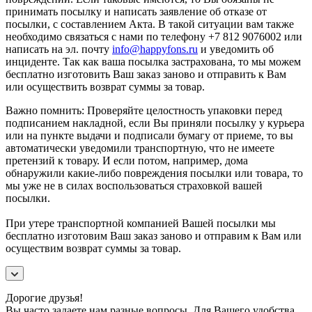
принимать посылку и написать заявление об отказе от
посылки, с составлением Акта. В такой ситуации вам также
необходимо связаться с нами по телефону +7 812 9076002 или
написать на эл. почту
info@happyfons.ru
и уведомить об
инциденте. Так как ваша посылка застрахована, то мы можем
бесплатно изготовить Ваш заказ заново и отправить к Вам
или осуществить возврат суммы за товар.
Важно помнить: Проверяйте целостность упаковки перед
подписанием накладной, если Вы приняли посылку у курьера
или на пункте выдачи и подписали бумагу от приеме, то вы
автоматически уведомили транспортную, что не имеете
претензий к товару. И если потом, например, дома
обнаружили какие-либо повреждения посылки или товара, то
мы уже не в силах воспользоваться страховкой вашей
посылки.
При утере транспортной компанией Вашей посылки мы
бесплатно изготовим Ваш заказ заново и отправим к Вам или
осуществим возврат суммы за товар.
Дорогие друзья!
Вы часто задаете нам разные вопросы. Для Вашего удобства