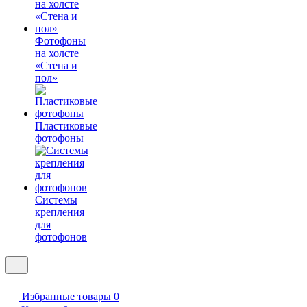
Фотофоны
на холсте
«Стена и
пол»
Пластиковые
фотофоны
Системы
крепления
для
фотофонов
Избранные товары
0