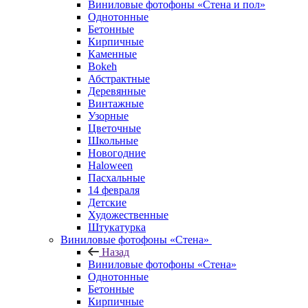
Виниловые фотофоны «Стена и пол»
Однотонные
Бетонные
Кирпичные
Каменные
Bokeh
Абстрактные
Деревянные
Винтажные
Узорные
Цветочные
Школьные
Новогодние
Haloween
Пасхальные
14 февраля
Детские
Художественные
Штукатурка
Виниловые фотофоны «Стена»
Назад
Виниловые фотофоны «Стена»
Однотонные
Бетонные
Кирпичные