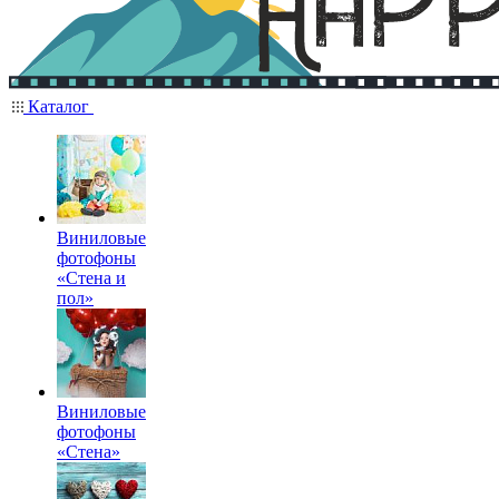
Каталог
Виниловые
фотофоны
«Стена и
пол»
Виниловые
фотофоны
«Стена»