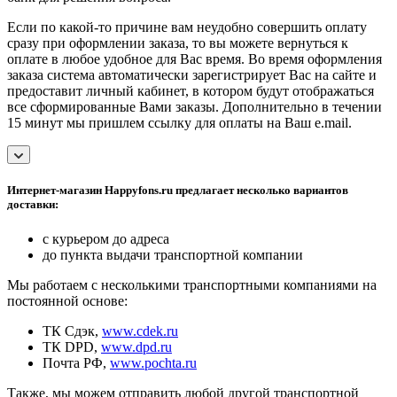
Если по какой-то причине вам неудобно совершить оплату
сразу при оформлении заказа, то вы можете вернуться к
оплате в любое удобное для Вас время. Во время оформления
заказа система автоматически зарегистрирует Вас на сайте и
предоставит личный кабинет, в котором будут отображаться
все сформированные Вами заказы. Дополнительно в течении
15 минут мы пришлем ссылку для оплаты на Ваш e.mail.
Интернет-магазин Happyfons.ru предлагает несколько вариантов
доставки:
с курьером до адреса
до пункта выдачи транспортной компании
Мы работаем с несколькими транспортными компаниями на
постоянной основе:
ТК Сдэк,
www.cdek.ru
ТК DPD,
www.dpd.ru
Почта РФ,
www.pochta.ru
Также, мы можем отправить любой другой транспортной