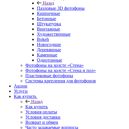
Назад
Пазловые 3D фотофоны
Кирпичные
Бетонные
Штукатурка
Винтажные
Художественные
Bokeh
Новогодние
Деревянные
Каменные
Однотонные
Фотофоны на холсте «Стена»
Фотофоны на холсте «Стена и пол»
Пластиковые фотофоны
Системы крепления для фотофонов
Акции
Услуги
Как купить
Назад
Как купить
Условия оплаты
Условия доставки
Возврат и обмен
Часто задаваемые вопросы