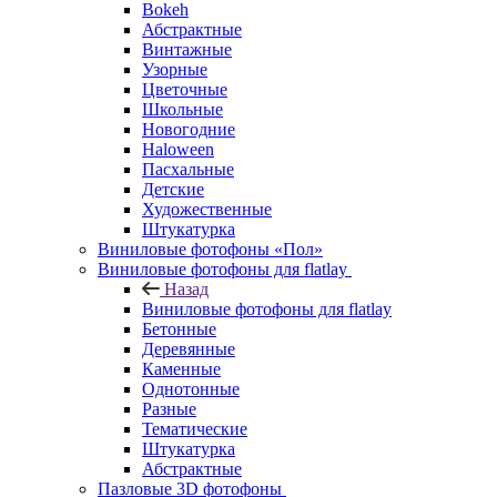
Bokeh
Абстрактные
Винтажные
Узорные
Цветочные
Школьные
Новогодние
Haloween
Пасхальные
Детские
Художественные
Штукатурка
Виниловые фотофоны «Пол»
Виниловые фотофоны для flatlay
Назад
Виниловые фотофоны для flatlay
Бетонные
Деревянные
Каменные
Однотонные
Разные
Тематические
Штукатурка
Абстрактные
Пазловые 3D фотофоны