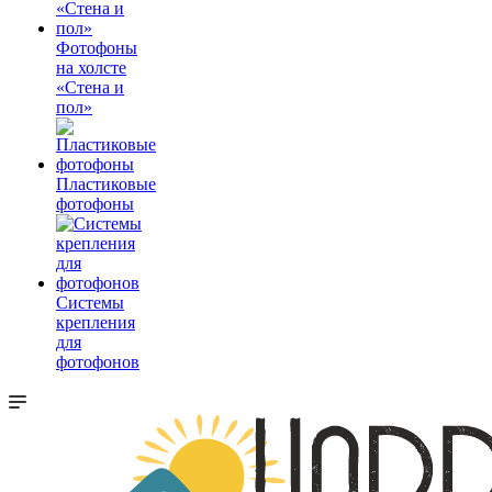
Фотофоны
на холсте
«Стена и
пол»
Пластиковые
фотофоны
Системы
крепления
для
фотофонов