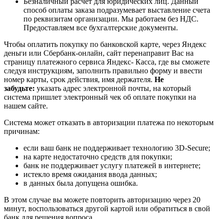
Безналичный расчет для юридических лиц. Данный
способ оплаты заказа подразумевает выставление счета
по реквизитам организации. Мы работаем без НДС.
Предоставляем все бухгалтерские документы.
Чтобы оплатить покупку по банковской карте, через Яндекс
деньги или Сбербанк-онлайн, сайт перенаправит Вас на
страницу платежного сервиса Яндекс- Касса, где вы сможете
следуя инструкциям, заполнить правильно форму и ввести
номер карты, срок действия, имя держателя.
Не
забудьте:
указать адрес электронной почты, на который
система пришлет электронный чек об оплате покупки на
нашем сайте.
Система может отказать в авторизации платежа по некоторым
причинам:
если ваш банк не поддерживает технологию 3D-Secure;
на карте недостаточно средств для покупки;
банк не поддерживает услугу платежей в интернете;
истекло время ожидания ввода данных;
в данных была допущена ошибка.
В этом случае вы можете повторить авторизацию через 20
минут, воспользоваться другой картой или обратиться в свой
банк для решения вопроса.